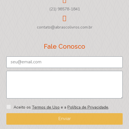
(21) 98578-1841
contato@abrascolivros.com.br
Fale Conosco
Aceito os
Termos de Uso
e a
Política de Privacidade
.
Enviar