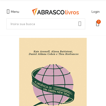
Menu
Login
0