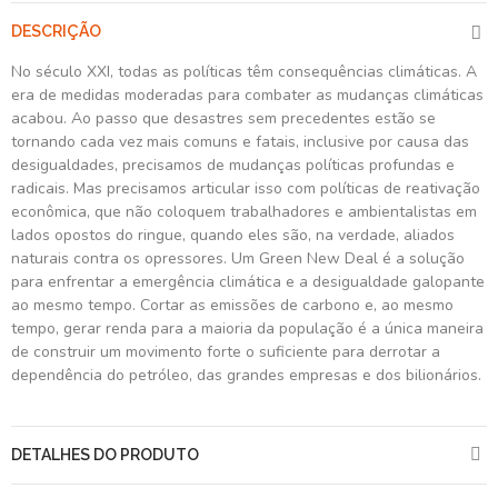
DESCRIÇÃO
No século XXI, todas as políticas têm consequências climáticas. A
era de medidas moderadas para combater as mudanças climáticas
acabou. Ao passo que desastres sem precedentes estão se
tornando cada vez mais comuns e fatais, inclusive por causa das
desigualdades, precisamos de mudanças políticas profundas e
radicais. Mas precisamos articular isso com políticas de reativação
econômica, que não coloquem trabalhadores e ambientalistas em
lados opostos do ringue, quando eles são, na verdade, aliados
naturais contra os opressores. Um Green New Deal é a solução
para enfrentar a emergência climática e a desigualdade galopante
ao mesmo tempo. Cortar as emissões de carbono e, ao mesmo
tempo, gerar renda para a maioria da população é a única maneira
de construir um movimento forte o suficiente para derrotar a
dependência do petróleo, das grandes empresas e dos bilionários.
DETALHES DO PRODUTO