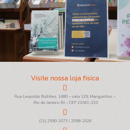
Visite nossa loja física
Rua Leopoldo Bulhões, 1480 – sala 129, Manguinhos –
Rio de Janeiro-RJ – CEP 21041-210
(21) 2590-2073 / 2598-2526