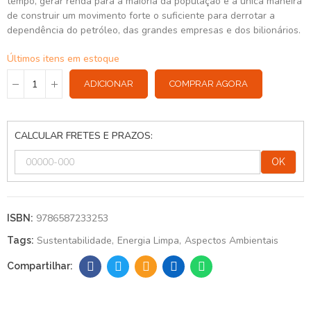
tempo, gerar renda para a maioria da população é a única maneira
de construir um movimento forte o suficiente para derrotar a
dependência do petróleo, das grandes empresas e dos bilionários.
Últimos itens em estoque
ADICIONAR
COMPRAR AGORA
CALCULAR FRETES E PRAZOS:
OK
9786587233253
ISBN:
Sustentabilidade
Energia Limpa
Aspectos Ambientais
Tags: