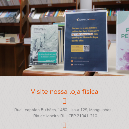
Visite nossa loja física
Rua Leopoldo Bulhões, 1480 – sala 129, Manguinhos –
Rio de Janeiro-RJ – CEP 21041-210