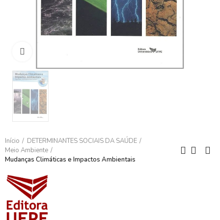
Clique para ampliar
Início
DETERMINANTES SOCIAIS DA SAÚDE
Meio Ambiente
Mudanças Climáticas e Impactos Ambientais