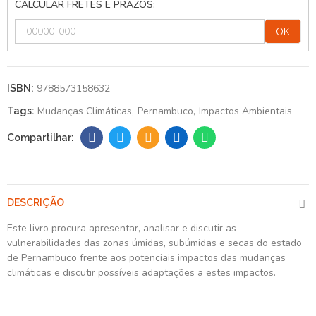
CALCULAR FRETES E PRAZOS:
OK
9788573158632
ISBN:
Mudanças Climáticas
Pernambuco
Impactos Ambientais
Tags:
DESCRIÇÃO
Este livro procura apresentar, analisar e discutir as
vulnerabilidades das zonas úmidas, subúmidas e secas do estado
de Pernambuco frente aos potenciais impactos das mudanças
climáticas e discutir possíveis adaptações a estes impactos.