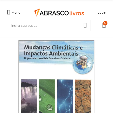
Menu
Login
0