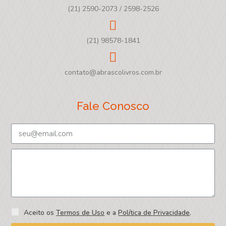
(21) 2590-2073 / 2598-2526
(21) 98578-1841
contato@abrascolivros.com.br
Fale Conosco
Aceito os
Termos de Uso
e a
Política de Privacidade
.