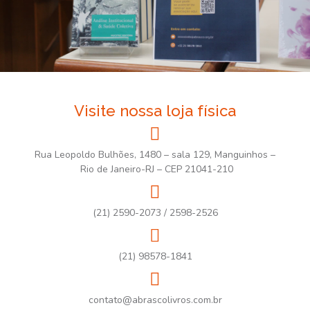
Visite nossa loja física
Rua Leopoldo Bulhões, 1480 – sala 129, Manguinhos –
Rio de Janeiro-RJ – CEP 21041-210
(21) 2590-2073 / 2598-2526
(21) 98578-1841
contato@abrascolivros.com.br