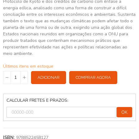
Protocolo de Kyoto e dos créditos de carbono com ênfase a
energia eólica, analisado como uma forma de construir a difícil
conciliação entre os interesses econômicos e ambientais. Sustenta
também o texto que as mudanças climáticas podem afetar todo o
planeta de uma forma ou de outra, exigindo uma ação global dos
Estados nacionais reunidos em organizações como a ONU para
produzir tratados que contenham mecanismos práticos que
representem efetividade nas ações e políticas relacionadas ao
meio ambiente.
Últimos itens em estoque
ADICIONAR
COMPRAR AGORA
CALCULAR FRETES E PRAZOS:
OK
9788522458127
ISBN: