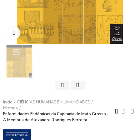
Clique para ampliar
Início
CIÊNCIAS HUMANAS E HUMANIDADES
História
Enfermidades Endêmicas da Capitania de Mato Grosso -
A Memória de Alexandre Rodrigues Ferreira