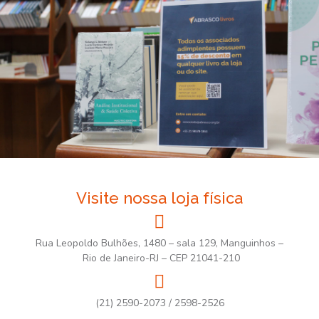
Visite nossa loja física
Rua Leopoldo Bulhões, 1480 – sala 129, Manguinhos –
Rio de Janeiro-RJ – CEP 21041-210
(21) 2590-2073 / 2598-2526