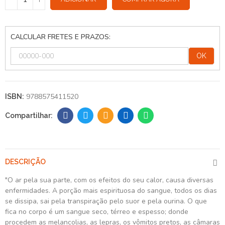
CALCULAR FRETES E PRAZOS:
OK
9788575411520
ISBN:
DESCRIÇÃO
"O ar pela sua parte, com os efeitos do seu calor, causa diversas
enfermidades. A porção mais espirituosa do sangue, todos os dias
se dissipa, sai pela transpiração pelo suor e pela ourina. O que
fica no corpo é um sangue seco, térreo e espesso; donde
procedem as melancolias, as lepras, os vômitos pretos, as câmaras