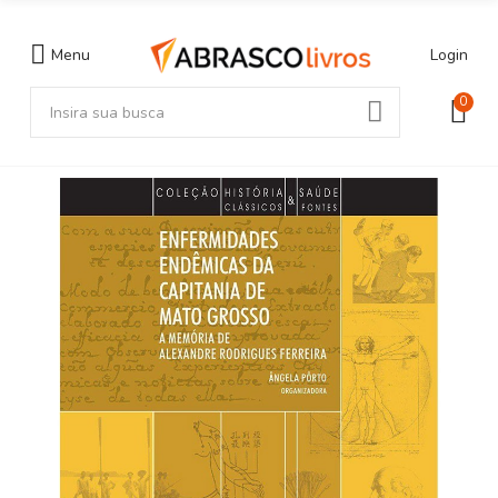
Menu
Login
0