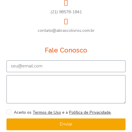
(21) 98578-1841
contato@abrascolivros.com.br
Fale Conosco
Aceito os
Termos de Uso
e a
Política de Privacidade
.
Enviar