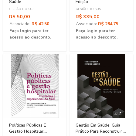
Saúde
Edição
GESTÃO DO SUS
GESTÃO DO SUS
R$ 50,00
R$ 335,00
Associado:
R$ 42,50
Associado:
R$ 284,75
Faça login para ter
Faça login para ter
acesso ao desconto.
acesso ao desconto.
Políticas Públicas E
Gestão Em Saúde: Guia
Gestão Hospitalar:
Prático Para Reconstruir O