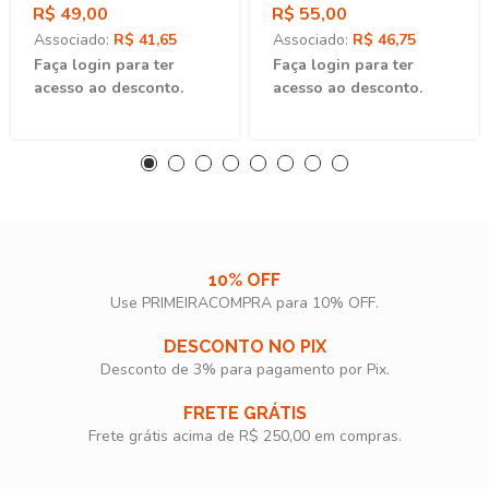
Oportunidades E
E Da Cogestão
R$ 49,00
R$ 55,00
Constrangimentos
Associado:
R$ 41,65
Associado:
R$ 46,75
Faça login para ter
Faça login para ter
acesso ao desconto.
acesso ao desconto.
10% OFF
Use PRIMEIRACOMPRA para 10% OFF.​
DESCONTO NO PIX
Desconto de 3% para pagamento por Pix.
FRETE GRÁTIS
Frete grátis acima de R$ 250,00 em compras.