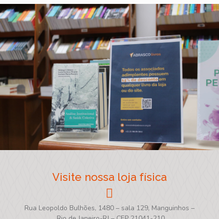
Visite nossa loja física
Rua Leopoldo Bulhões, 1480 – sala 129, Manguinhos –
Rio de Janeiro-RJ – CEP 21041-210