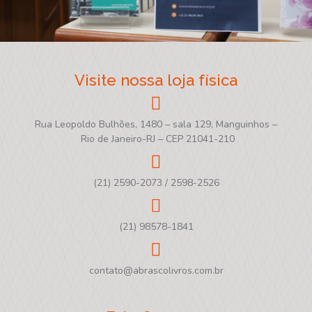
Visite nossa loja física
Rua Leopoldo Bulhões, 1480 – sala 129, Manguinhos –
Rio de Janeiro-RJ – CEP 21041-210
(21) 2590-2073 / 2598-2526
(21) 98578-1841
contato@abrascolivros.com.br