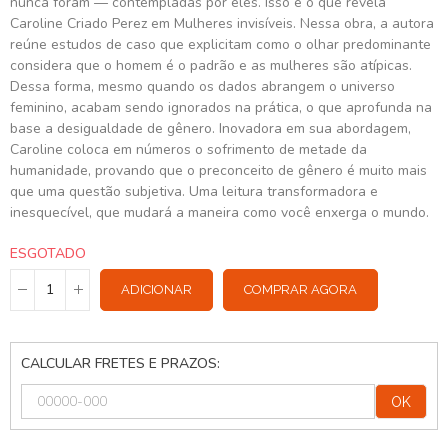
nunca foram — contempladas por eles. Isso é o que revela
Caroline Criado Perez em Mulheres invisíveis. Nessa obra, a autora
reúne estudos de caso que explicitam como o olhar predominante
considera que o homem é o padrão e as mulheres são atípicas.
Dessa forma, mesmo quando os dados abrangem o universo
feminino, acabam sendo ignorados na prática, o que aprofunda na
base a desigualdade de gênero. Inovadora em sua abordagem,
Caroline coloca em números o sofrimento de metade da
humanidade, provando que o preconceito de gênero é muito mais
que uma questão subjetiva. Uma leitura transformadora e
inesquecível, que mudará a maneira como você enxerga o mundo.
ESGOTADO
ADICIONAR
COMPRAR AGORA
CALCULAR FRETES E PRAZOS:
OK