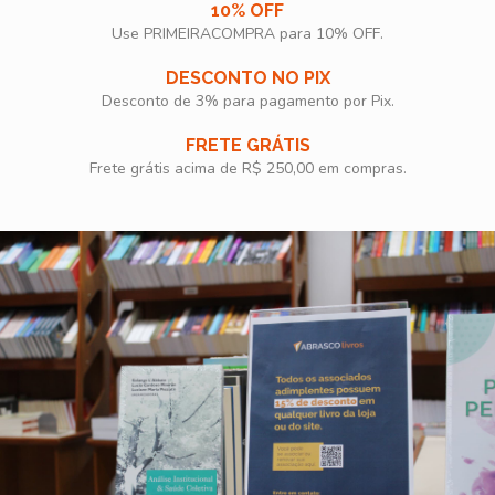
10% OFF
Use PRIMEIRACOMPRA para 10% OFF.​
DESCONTO NO PIX
Desconto de 3% para pagamento por Pix.
FRETE GRÁTIS
Frete grátis acima de R$ 250,00 em compras.