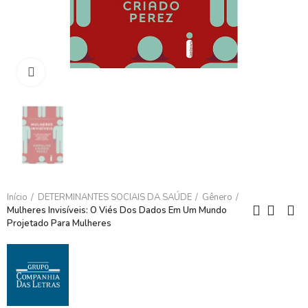
Clique para ampliar
Início
DETERMINANTES SOCIAIS DA SAÚDE
Gênero
Mulheres Invisíveis: O Viés Dos Dados Em Um Mundo
Projetado Para Mulheres