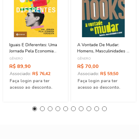
Iguais E Diferentes: Uma
A Vontade De Mudar:
Jornada Pela Economia
Homens, Masculinidades E
Feminista
Amor
GÊNERO
GÊNERO
R$ 89,90
R$ 70,00
Associado:
R$ 76,42
Associado:
R$ 59,50
Faça login para ter
Faça login para ter
acesso ao desconto.
acesso ao desconto.