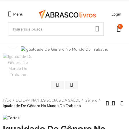
Menu
Login
0
Clique para ampliar
Início
DETERMINANTES SOCIAIS DA SAÚDE
Gênero
Igualdade De Gênero No Mundo Do Trabalho
Igualdade De Gênero No