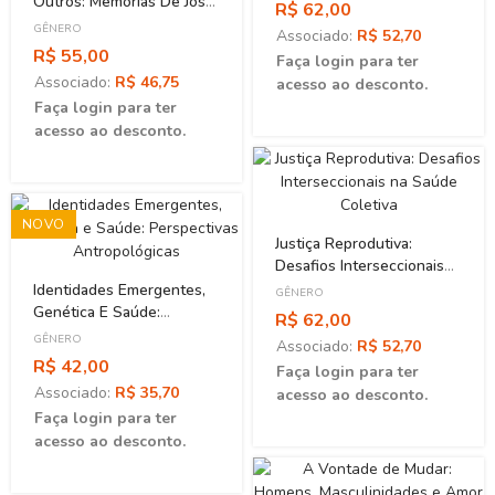
Outros: Memórias De José
R$ 62,00
De Albuquerque, Pioneiro
GÊNERO
Associado:
R$ 52,70
Da Sexologia No Brasil
R$ 55,00
Faça login para ter
Associado:
R$ 46,75
acesso ao desconto.
Faça login para ter
acesso ao desconto.
NOVO
Justiça Reprodutiva:
Desafios Interseccionais
Na Saúde Coletiva
Identidades Emergentes,
GÊNERO
Genética E Saúde:
R$ 62,00
Perspectivas
GÊNERO
Associado:
R$ 52,70
Antropológicas
R$ 42,00
Faça login para ter
Associado:
R$ 35,70
acesso ao desconto.
Faça login para ter
acesso ao desconto.