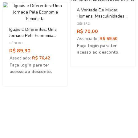
A Vontade De Mudar:
Homens, Masculinidades E
Amor
GÊNERO
Iguais E Diferentes: Uma
R$ 70,00
Jornada Pela Economia
Associado:
R$ 59,50
Feminista
GÊNERO
Faça login para ter
R$ 89,90
acesso ao desconto.
Associado:
R$ 76,42
Faça login para ter
acesso ao desconto.