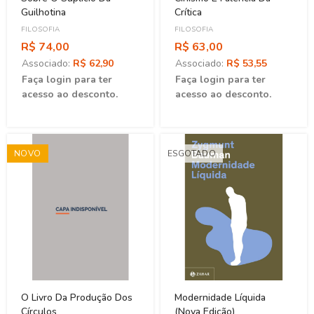
Guilhotina
Crítica
FILOSOFIA
FILOSOFIA
R$ 74,00
R$ 63,00
Associado:
R$ 62,90
Associado:
R$ 53,55
Faça login para ter
Faça login para ter
acesso ao desconto.
acesso ao desconto.
NOVO
ESGOTADO
O Livro Da Produção Dos
Modernidade Líquida
Círculos
(Nova Edição)