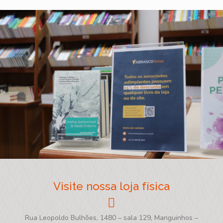
Visite nossa loja física
Rua Leopoldo Bulhões, 1480 – sala 129, Manguinhos –