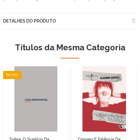
DETALHES DO PRODUTO
Títulos da Mesma Categoria
NOVO
Sobre O Suplício Da
Cinismo E Falência Da