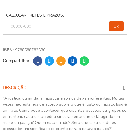
CALCULAR FRETES E PRAZOS:
OK
9788588782686
ISBN:
DESCRIÇÃO
"A justiça, ou ainda, a injustiça, não nos deixa indiferentes. Muitas
vezes não estamos de acordo sobre o que é justo ou injusto. Isso é
um fato. Como pode acontecer que distintas pessoas ou grupos se
enfrentem, cada um acredita sinceramente que está agindo em
nome da justiça? Quem está errado? Será que casa um deles
pressupõe um significado diferente para a palavra justiça?"