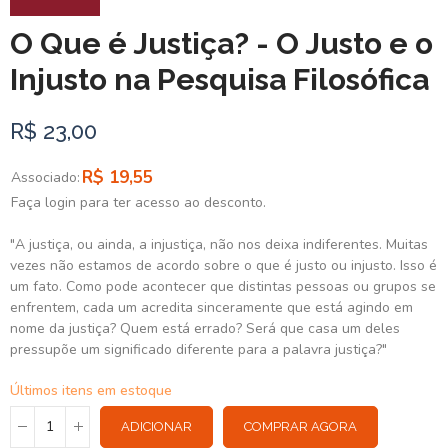
O Que é Justiça? - O Justo e o
Injusto na Pesquisa Filosófica
R$ 23,00
R$ 19,55
Associado:
Faça login para ter acesso ao desconto.
"A justiça, ou ainda, a injustiça, não nos deixa indiferentes. Muitas
vezes não estamos de acordo sobre o que é justo ou injusto. Isso é
um fato. Como pode acontecer que distintas pessoas ou grupos se
enfrentem, cada um acredita sinceramente que está agindo em
nome da justiça? Quem está errado? Será que casa um deles
pressupõe um significado diferente para a palavra justiça?"
Últimos itens em estoque
ADICIONAR
COMPRAR AGORA