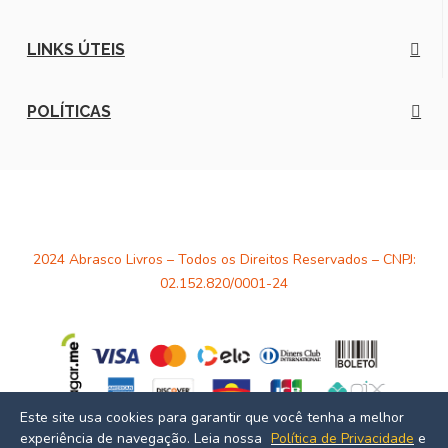
LINKS ÚTEIS
POLÍTICAS
2024 Abrasco Livros – Todos os Direitos Reservados – CNPJ:
02.152.820/0001-24
Este site usa cookies para garantir que você tenha a melhor
experiência de navegação. Leia nossa
Política de Privacidade
e