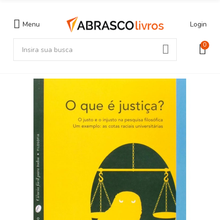
Menu
Login
0