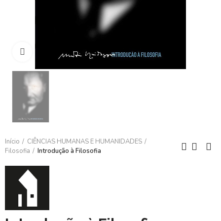
Clique para ampliar
Início
CIÊNCIAS HUMANAS E HUMANIDADES
Filosofia
Introdução à Filosofia