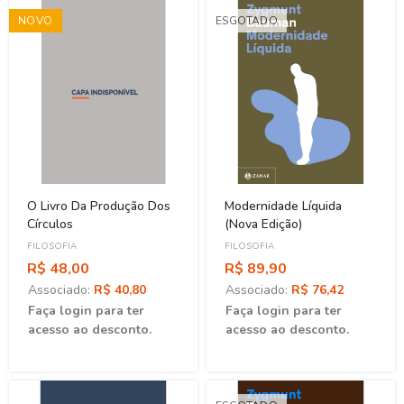
NOVO
ESGOTADO
O Livro Da Produção Dos
Modernidade Líquida
Círculos
(Nova Edição)
FILOSOFIA
FILOSOFIA
R$ 48,00
R$ 89,90
Associado:
R$ 40,80
Associado:
R$ 76,42
Faça login para ter
Faça login para ter
acesso ao desconto.
acesso ao desconto.