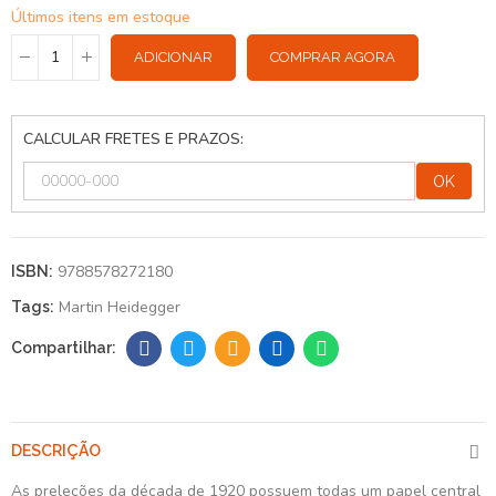
Últimos itens em estoque
ADICIONAR
COMPRAR AGORA
CALCULAR FRETES E PRAZOS:
OK
9788578272180
ISBN:
Martin Heidegger
Tags:
DESCRIÇÃO
As preleções da década de 1920 possuem todas um papel central