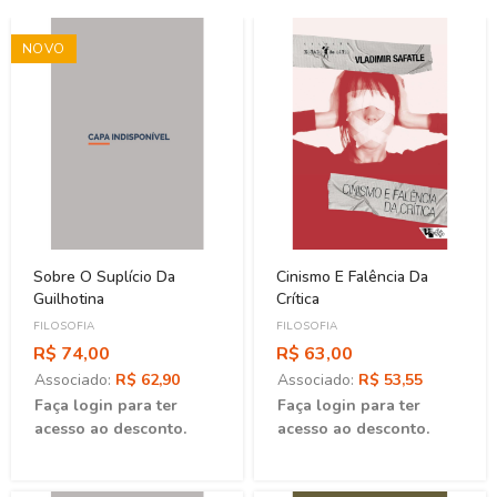
NOVO
Sobre O Suplício Da
Cinismo E Falência Da
Guilhotina
Crítica
FILOSOFIA
FILOSOFIA
R$ 74,00
R$ 63,00
Associado:
R$ 62,90
Associado:
R$ 53,55
Faça login para ter
Faça login para ter
acesso ao desconto.
acesso ao desconto.