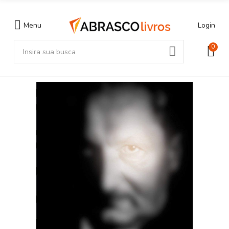
Menu
Login
0