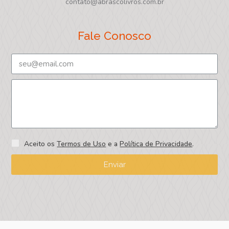
contato@abrascolivros.com.br
Fale Conosco
Aceito os
Termos de Uso
e a
Política de Privacidade
.
Enviar