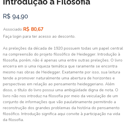
Introdução à Filosofia
R$ 94,90
R$ 80,67
Associado:
Faça login para ter acesso ao desconto.
As preleções da década de 1920 possuem todas um papel central
na compreensão do projeto filosófico de Heidegger. Introdução à
filosofia, porém, não é apenas uma entre outras preleções. O livro
encerra em si uma riqueza temática que raramente se encontra
mesmo nas obras de Heidegger. Exatamente por isso, sua leitura
tende a promover naturalmente uma abertura de horizontes e
perspectivas em relação ao pensamento heideggeriano. Além
disso, o título do livro possui uma ambigüidade digna de nota. O
livro não nos introduz na filosofia por meio da veiculação de um
conjunto de informações que vão paulatinamente permitindo a
reconstrução dos grandes problemas da história do pensamento
filosófico. Introdução significa aqui convite à participação na vida
da filosofia.