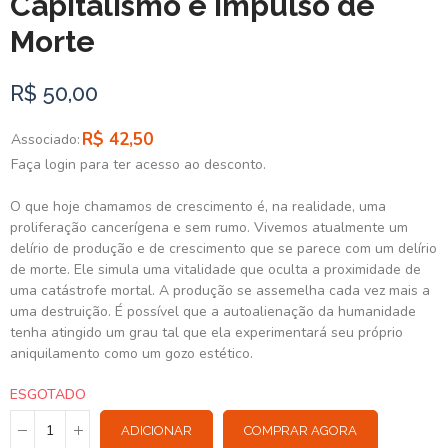
Capitalismo e Impulso de
Morte
R$ 50,00
R$ 42,50
Associado:
Faça login para ter acesso ao desconto.
O que hoje chamamos de crescimento é, na realidade, uma
proliferação cancerígena e sem rumo. Vivemos atualmente um
delírio de produção e de crescimento que se parece com um delírio
de morte. Ele simula uma vitalidade que oculta a proximidade de
uma catástrofe mortal. A produção se assemelha cada vez mais a
uma destruição. É possível que a autoalienação da humanidade
tenha atingido um grau tal que ela experimentará seu próprio
aniquilamento como um gozo estético.
ESGOTADO
ADICIONAR
COMPRAR AGORA