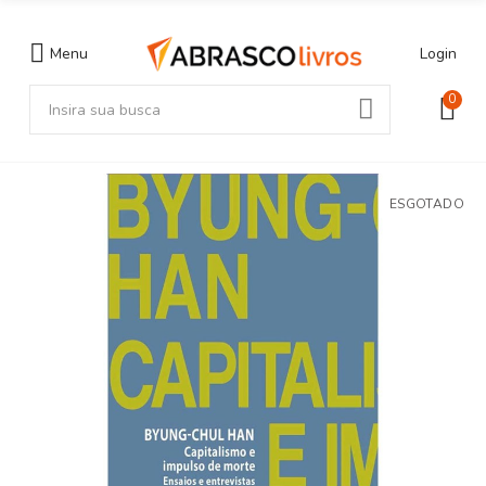
Menu
Login
0
ESGOTADO