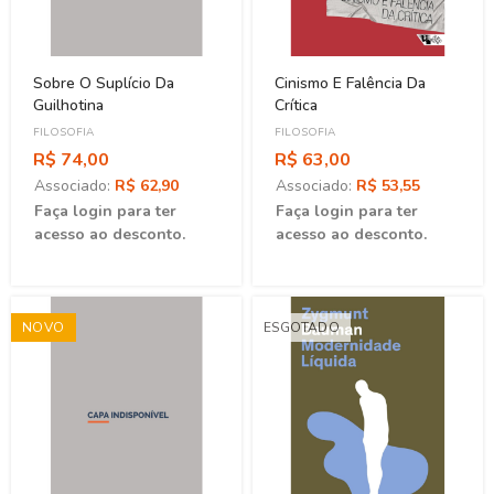
Sobre O Suplício Da
Cinismo E Falência Da
Guilhotina
Crítica
FILOSOFIA
FILOSOFIA
R$ 74,00
R$ 63,00
Associado:
R$ 62,90
Associado:
R$ 53,55
Faça login para ter
Faça login para ter
acesso ao desconto.
acesso ao desconto.
NOVO
ESGOTADO