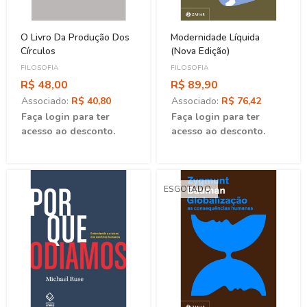
O Livro Da Produção Dos
Modernidade Líquida
Círculos
(Nova Edição)
FILOSOFIA
FILOSOFIA
R$ 48,00
R$ 89,90
Associado:
R$ 40,80
Associado:
R$ 76,42
Faça login para ter
Faça login para ter
acesso ao desconto.
acesso ao desconto.
ESGOTADO