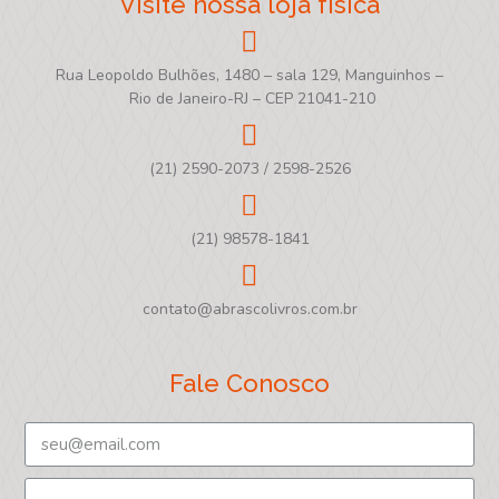
Visite nossa loja física
Rua Leopoldo Bulhões, 1480 – sala 129, Manguinhos –
Rio de Janeiro-RJ – CEP 21041-210
(21) 2590-2073 / 2598-2526
(21) 98578-1841
contato@abrascolivros.com.br
Fale Conosco