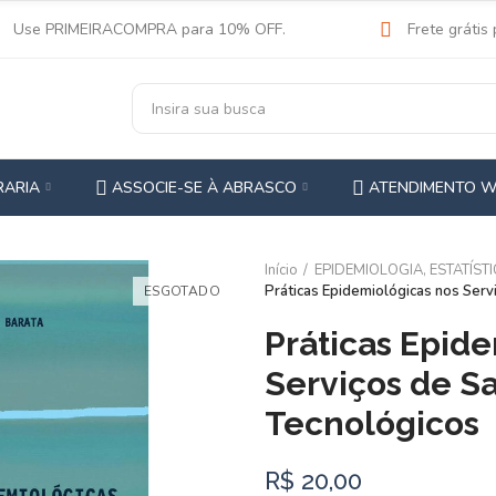
Use PRIMEIRACOMPRA para 10% OFF.
Frete grátis
RARIA
ASSOCIE-SE À ABRASCO
ATENDIMENTO 
Início
EPIDEMIOLOGIA, ESTATÍSTI
Práticas Epidemiológicas nos Serv
ESGOTADO
Práticas Epid
Serviços de Sa
Tecnológicos
R$ 20,00