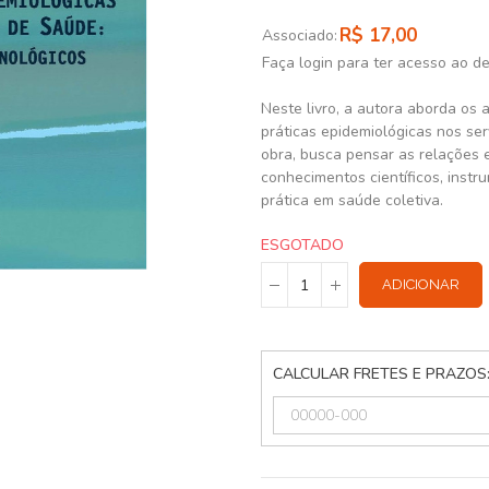
R$ 17,00
Associado:
Faça login para ter acesso ao d
Neste livro, a autora aborda os 
práticas epidemiológicas nos se
obra, busca pensar as relações 
conhecimentos científicos, instr
prática em saúde coletiva.
ESGOTADO
ADICIONAR
CALCULAR FRETES E PRAZOS