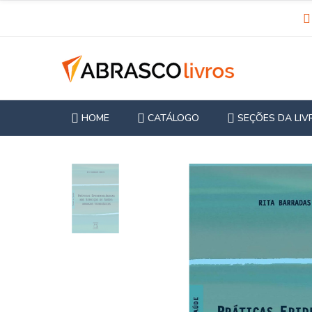
HOME
CATÁLOGO
SEÇÕES DA LIV