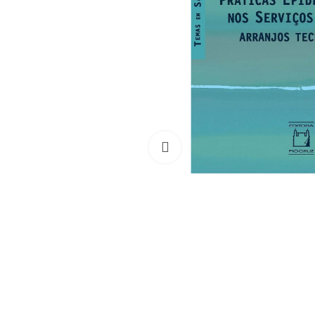
Clique para ampliar