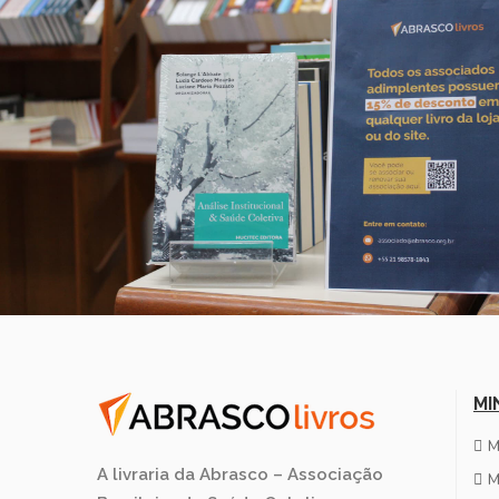
MI
M
A livraria da Abrasco – Associação
M