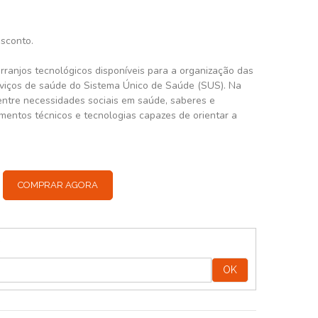
esconto.
arranjos tecnológicos disponíveis para a organização das
rviços de saúde do Sistema Único de Saúde (SUS). Na
entre necessidades sociais em saúde, saberes e
umentos técnicos e tecnologias capazes de orientar a
COMPRAR AGORA
:
OK