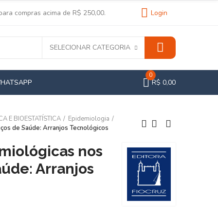
 para compras acima de R$ 250,00.
Login
SELECIONAR CATEGORIA
0
WHATSAPP
R$ 0,00
CA E BIOESTATÍSTICA
Epidemiologia
iços de Saúde: Arranjos Tecnológicos
emiológicas nos
úde: Arranjos