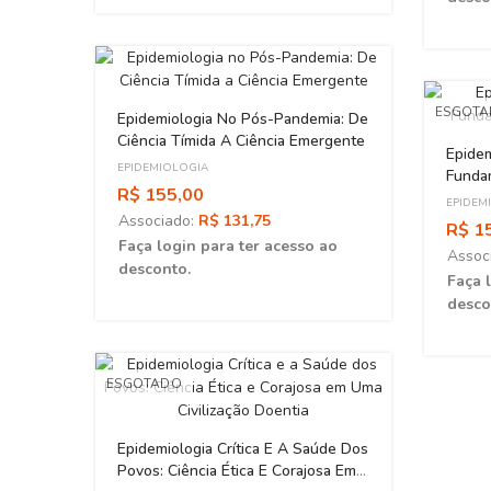
ESGOT
Epidemiologia No Pós-Pandemia: De
Ciência Tímida A Ciência Emergente
Epidem
EPIDEMIOLOGIA
Fundam
R$ 155,00
EPIDEM
Associado:
R$ 131,75
R$ 1
Faça login para ter acesso ao
Assoc
desconto.
Faça 
desco
ESGOTADO
Epidemiologia Crítica E A Saúde Dos
Povos: Ciência Ética E Corajosa Em