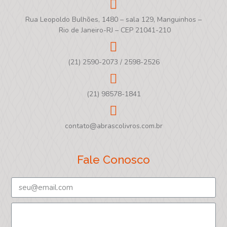
Rua Leopoldo Bulhões, 1480 – sala 129, Manguinhos –
Rio de Janeiro-RJ – CEP 21041-210
(21) 2590-2073 / 2598-2526
(21) 98578-1841
contato@abrascolivros.com.br
Fale Conosco