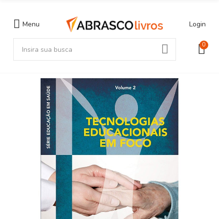
Menu
Login
0