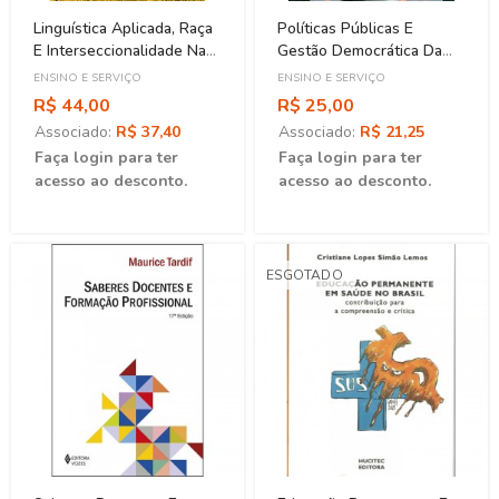
Linguística Aplicada, Raça
Políticas Públicas E
E Interseccionalidade Na
Gestão Democrática Da
Contemporaneidade
Educação
ENSINO E SERVIÇO
ENSINO E SERVIÇO
(Volume 1)
R$ 44,00
R$ 25,00
Associado:
R$ 37,40
Associado:
R$ 21,25
Faça login para ter
Faça login para ter
acesso ao desconto.
acesso ao desconto.
ESGOTADO