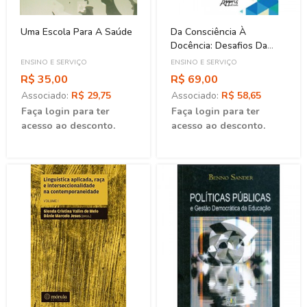
Uma Escola Para A Saúde
Da Consciência À
Docência: Desafios Da
Educação Profissional No
ENSINO E SERVIÇO
ENSINO E SERVIÇO
Brasil
R$ 35,00
R$ 69,00
Associado:
R$ 29,75
Associado:
R$ 58,65
Faça login para ter
Faça login para ter
acesso ao desconto.
acesso ao desconto.