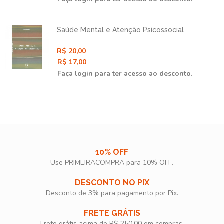
Saúde Mental e Atenção Psicossocial
R$ 20,00
R$ 17,00
Faça login para ter acesso ao desconto.
10% OFF
Use PRIMEIRACOMPRA para 10% OFF.​
DESCONTO NO PIX
Desconto de 3% para pagamento por Pix.
FRETE GRÁTIS
Frete grátis acima de R$ 250,00 em compras.