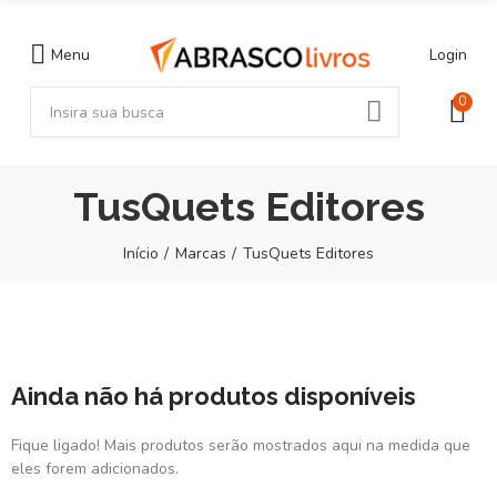
Menu
Login
0
TusQuets Editores
Início
Marcas
TusQuets Editores
Ainda não há produtos disponíveis
Fique ligado! Mais produtos serão mostrados aqui na medida que
eles forem adicionados.