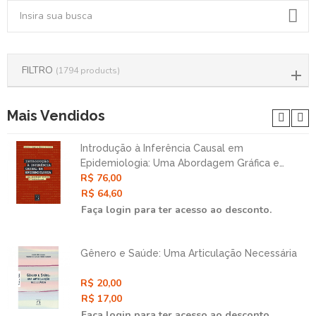
FILTRO
(1794 products)
Mais Vendidos
Introdução à Inferência Causal em
Epidemiologia: Uma Abordagem Gráfica e
R$ 76,00
Contrafatual
R$ 64,60
Faça login para ter acesso ao desconto.
Gênero e Saúde: Uma Articulação Necessária
R$ 20,00
R$ 17,00
Faça login para ter acesso ao desconto.