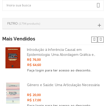
FILTRO
(1794 products)
Mais Vendidos
Introdução à Inferência Causal em
Epidemiologia: Uma Abordagem Gráfica e
R$ 76,00
Contrafatual
R$ 64,60
Faça login para ter acesso ao desconto.
Gênero e Saúde: Uma Articulação Necessária
R$ 20,00
R$ 17,00
Faça login para ter acesso ao desconto.