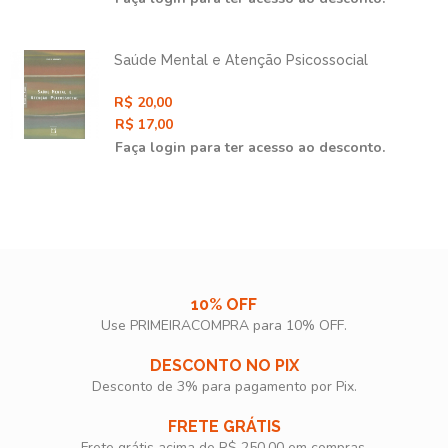
Saúde Mental e Atenção Psicossocial
R$ 20,00
R$ 17,00
Faça login para ter acesso ao desconto.
10% OFF
Use PRIMEIRACOMPRA para 10% OFF.​
DESCONTO NO PIX
Desconto de 3% para pagamento por Pix.
FRETE GRÁTIS
Frete grátis acima de R$ 250,00 em compras.