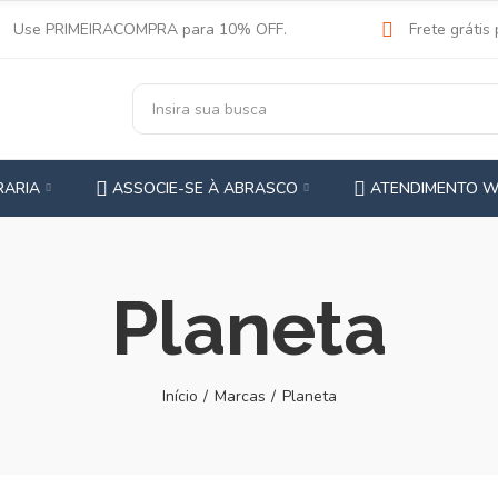
Use PRIMEIRACOMPRA para 10% OFF.
Frete grátis
RARIA
ASSOCIE-SE À ABRASCO
ATENDIMENTO 
Planeta
Início
Marcas
Planeta