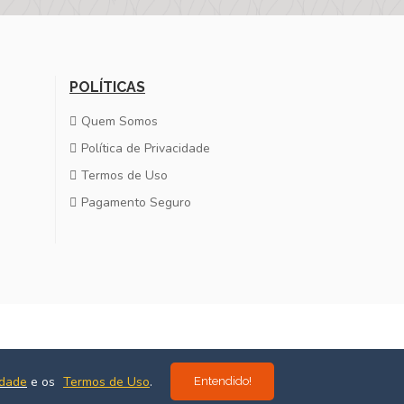
POLÍTICAS
Quem Somos
Política de Privacidade
Termos de Uso
Pagamento Seguro
Desenvolvido por
Estúdio Massa
idade
e os
Termos de Uso
.
Entendido!