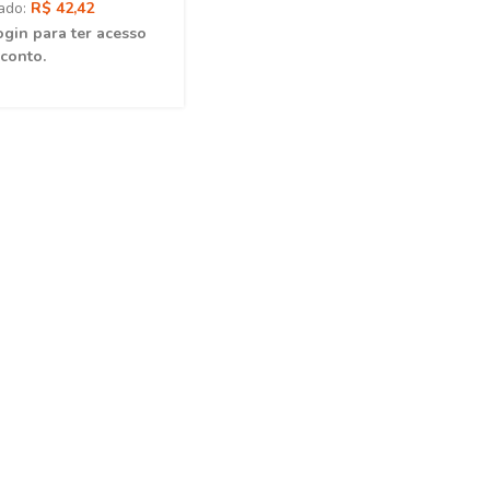
ado:
R$ 42,42
ogin para ter acesso
conto.