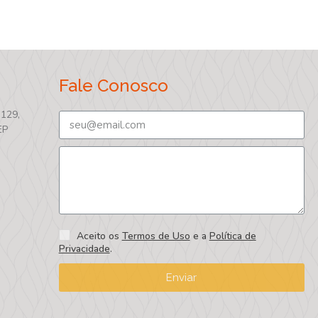
Fale Conosco
 129,
EP
Aceito os
Termos de Uso
e a
Política de
Privacidade
.
Enviar