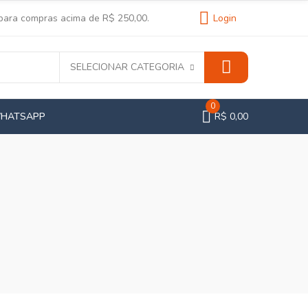
 para compras acima de R$ 250,00.
Login
SELECIONAR CATEGORIA
0
WHATSAPP
R$ 0,00