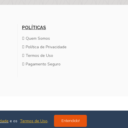
POLÍTICAS
Quem Somos
Política de Privacidade
Termos de Uso
Pagamento Seguro
Desenvolvido por
Estúdio Massa
idade
e os
Termos de Uso
.
Entendido!