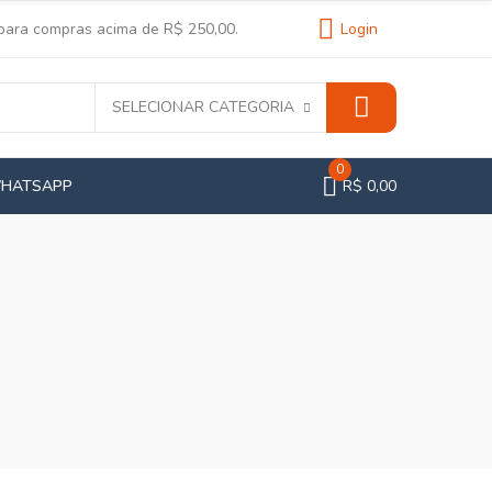
 para compras acima de R$ 250,00.
Login
SELECIONAR CATEGORIA
0
WHATSAPP
R$ 0,00