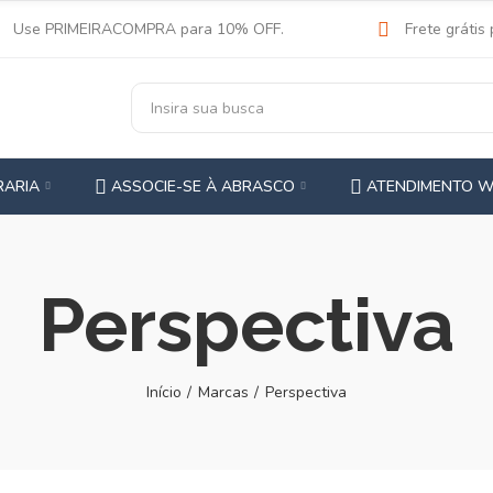
Use PRIMEIRACOMPRA para 10% OFF.
Frete grátis
RARIA
ASSOCIE-SE À ABRASCO
ATENDIMENTO 
Perspectiva
Início
Marcas
Perspectiva