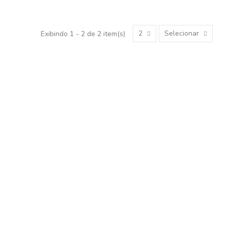
2
Selecionar
Exibindo 1 - 2 de 2 item(s)