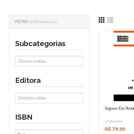
FILTRO
(1794 products)
Subcategorias
Editora
Signos Em Rot
ISBN
LITERATURA
R$ 79,90