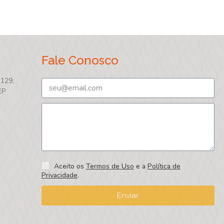
Fale Conosco
 129,
EP
Aceito os
Termos de Uso
e a
Política de
Privacidade
.
Enviar