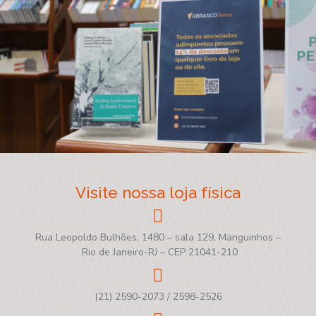
Visite nossa loja física
Rua Leopoldo Bulhões, 1480 – sala 129, Manguinhos –
Rio de Janeiro-RJ – CEP 21041-210
(21) 2590-2073 / 2598-2526