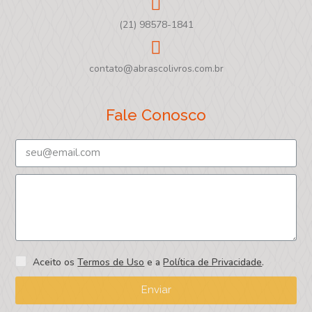
(21) 98578-1841
contato@abrascolivros.com.br
Fale Conosco
Aceito os
Termos de Uso
e a
Política de Privacidade
.
Enviar