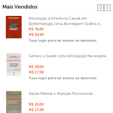
Mais Vendidos
Introdução à Inferência Causal em
Epidemiologia: Uma Abordagem Gráfica e
R$ 76,00
Contrafatual
R$ 64,60
Faça login para ter acesso ao desconto.
Gênero e Saúde: Uma Articulação Necessária
R$ 20,00
R$ 17,00
Faça login para ter acesso ao desconto.
Saúde Mental e Atenção Psicossocial
R$ 20,00
R$ 17,00