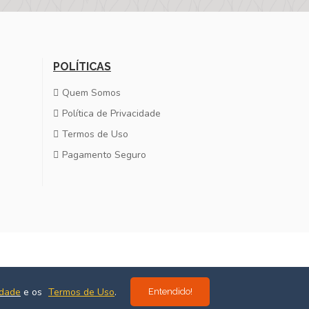
POLÍTICAS
Quem Somos
Política de Privacidade
Termos de Uso
Pagamento Seguro
Desenvolvido por
Estúdio Massa
idade
e os
Termos de Uso
.
Entendido!