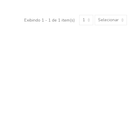
1
Selecionar
Exibindo 1 - 1 de 1 item(s)