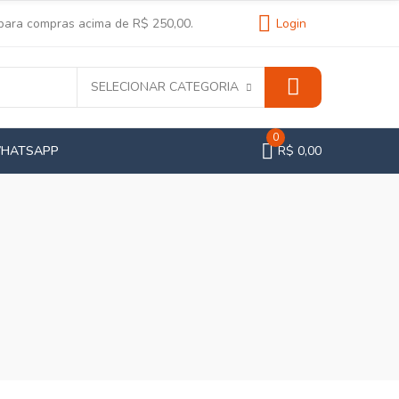
 para compras acima de R$ 250,00.
Login
SELECIONAR CATEGORIA
0
WHATSAPP
R$ 0,00