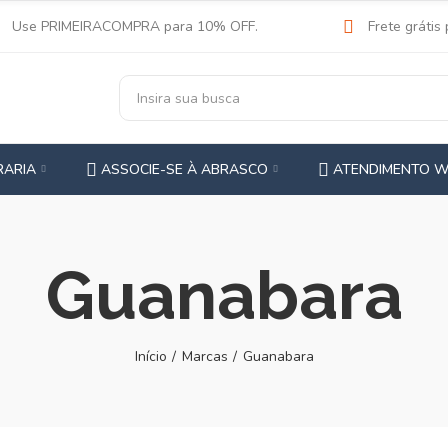
Use PRIMEIRACOMPRA para 10% OFF.
Frete grátis
RARIA
ASSOCIE-SE À ABRASCO
ATENDIMENTO 
Guanabara
Início
Marcas
Guanabara