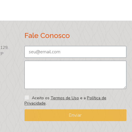
Fale Conosco
 129,
EP
Aceito os
Termos de Uso
e a
Política de
Privacidade
.
Enviar