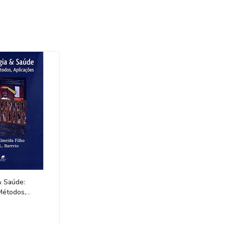
& Saúde:
Métodos,