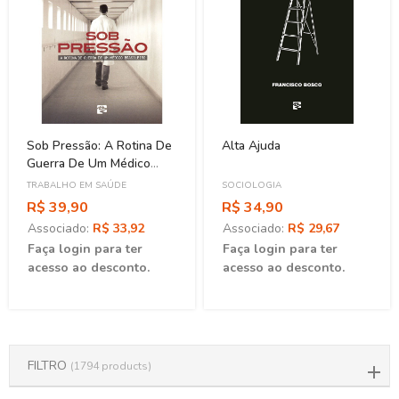
Sob Pressão: A Rotina De
Alta Ajuda
Guerra De Um Médico
Brasileiro
TRABALHO EM SAÚDE
SOCIOLOGIA
R$ 39,90
R$ 34,90
Associado:
R$ 33,92
Associado:
R$ 29,67
Faça login para ter
Faça login para ter
acesso ao desconto.
acesso ao desconto.
FILTRO
(1794 products)