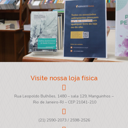
Visite nossa loja física
Rua Leopoldo Bulhões, 1480 – sala 129, Manguinhos –
Rio de Janeiro-RJ – CEP 21041-210
(21) 2590-2073 / 2598-2526