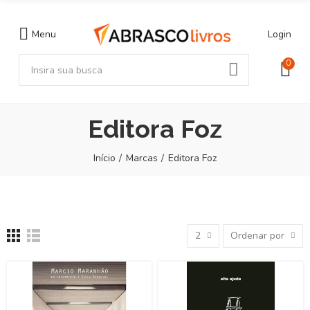
Menu
Login
0
Editora Foz
Início
Marcas
Editora Foz
2
Ordenar por