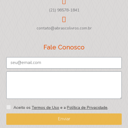
(21) 98578-1841
contato@abrascolivros.com.br
Fale Conosco
Aceito os
Termos de Uso
e a
Política de Privacidade
.
Enviar