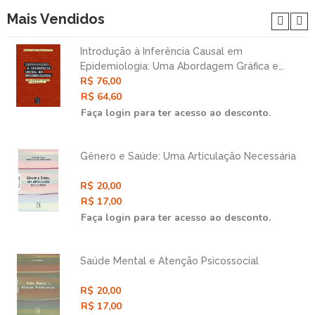
Mais Vendidos
Introdução à Inferência Causal em
Epidemiologia: Uma Abordagem Gráfica e
R$ 76,00
Contrafatual
R$ 64,60
Faça login para ter acesso ao desconto.
Gênero e Saúde: Uma Articulação Necessária
R$ 20,00
R$ 17,00
Faça login para ter acesso ao desconto.
Saúde Mental e Atenção Psicossocial
R$ 20,00
R$ 17,00