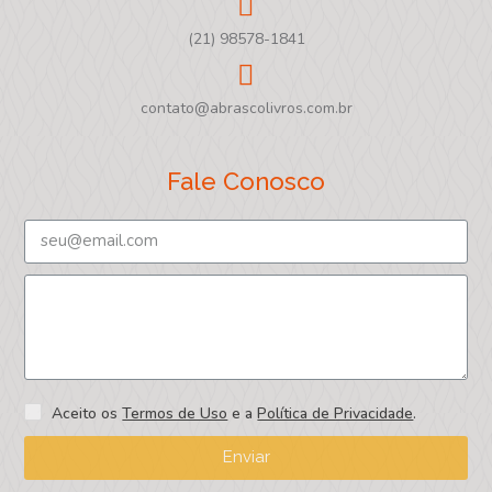
(21) 98578-1841
contato@abrascolivros.com.br
Fale Conosco
Aceito os
Termos de Uso
e a
Política de Privacidade
.
Enviar