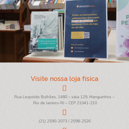
Visite nossa loja física
Rua Leopoldo Bulhões, 1480 – sala 129, Manguinhos –
Rio de Janeiro-RJ – CEP 21041-210
(21) 2590-2073 / 2598-2526