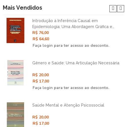
Mais Vendidos
Introdução à Inferência Causal em
Epidemiologia: Uma Abordagem Gráfica e
R$ 76,00
Contrafatual
R$ 64,60
Faça login para ter acesso ao desconto.
Gênero e Saúde: Uma Articulação Necessária
R$ 20,00
R$ 17,00
Faça login para ter acesso ao desconto.
Saúde Mental e Atenção Psicossocial
R$ 20,00
R$ 17,00