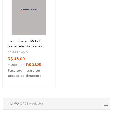
Comunicação, Mídia E
Sociedade: Reflexões
Teóricas E Práticas
COMUNICAÇÃO
R$ 45,00
Associado:
R$ 38,25
Faça login para ter
acesso ao desconto.
FILTRO
(1794 products)