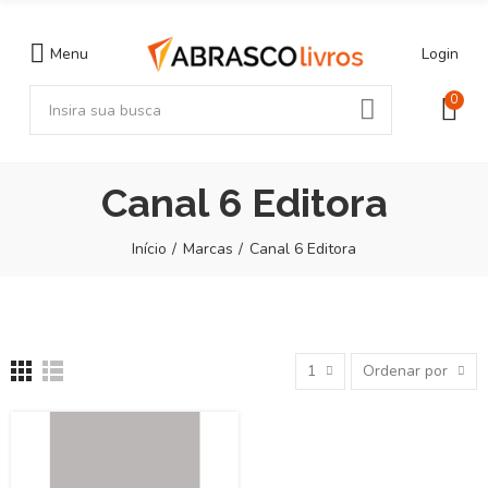
Menu
Login
0
Canal 6 Editora
Início
Marcas
Canal 6 Editora
1
Ordenar por