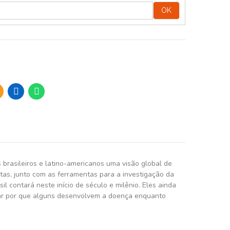
OK
brasileiros e latino-americanos uma visão global de
as, junto com as ferramentas para a investigação da
 contará neste início de século e milênio. Eles ainda
licar por que alguns desenvolvem a doença enquanto