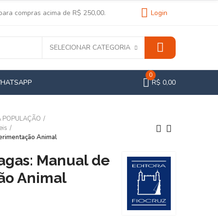
 para compras acima de R$ 250,00.
Login
SELECIONAR CATEGORIA
0
WHATSAPP
R$ 0,00
A POPULAÇÃO
eis
erimentação Animal
agas: Manual de
ão Animal