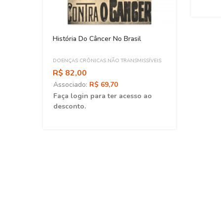
História Do Câncer No Brasil
DOENÇAS CRÔNICAS NÃO TRANSMISSÍVEIS
R$ 82,00
Associado:
R$ 69,70
Faça login para ter acesso ao
desconto.