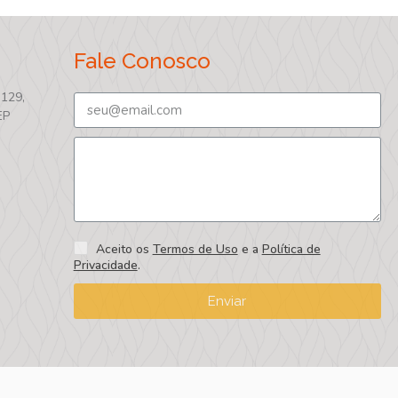
Fale Conosco
 129,
EP
Aceito os
Termos de Uso
e a
Política de
Privacidade
.
Enviar