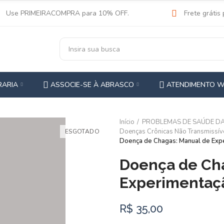
Use PRIMEIRACOMPRA para 10% OFF.
Frete grátis
RARIA
ASSOCIE-SE À ABRASCO
ATENDIMENTO 
Início
PROBLEMAS DE SAÚDE D
Doenças Crônicas Não Transmissív
ESGOTADO
Doença de Chagas: Manual de Exp
Doença de Ch
Experimentaç
R$ 35,00