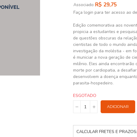
R$ 29,75
Associado:
Faça login para ter acesso ao d
Edição comemorativa aos novent
propicia a estudantes e pesquisa
de questões obscuras da relaçã
cientistas de todo o mundo aind
investigação da moléstia - em f
é municiar a nova geração de cie
milênio. Eles ainda encontrarão 
morte por cardiopatia, a desafia
desenvolvem a doença enquanto 
parasita-hospedeiro.
ESGOTADO
ADICIONAR
CALCULAR FRETES E PRAZOS