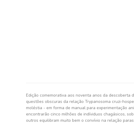
Edição comemorativa aos noventa anos da descoberta da
questões obscuras da relação Trypanosoma cruzi-hospede
moléstia - em forma de manual para experimentação anima
encontrarão cinco milhões de indíviduos chagásicos, so
outros equilibram muito bem o convívio na relação paras