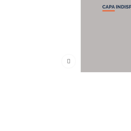
Clique para ampliar