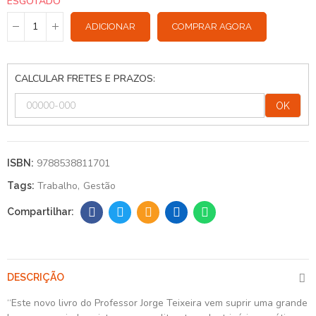
ESGOTADO
ADICIONAR
COMPRAR AGORA
CALCULAR FRETES E PRAZOS:
OK
9788538811701
ISBN:
Trabalho
Gestão
Tags:
DESCRIÇÃO
“Este novo livro do Professor Jorge Teixeira vem suprir uma grande