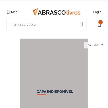
Menu
Login
0
ESGOTADO