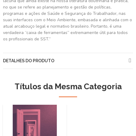
lacuna que ainda existe na nossa literatura doutrinária e prática,
no que se refere ao planejamento e gestão de políticas,
programas e ações de Saúde e Segurança do Trabalhador, nas
suas interfaces com o Meio Ambiente, embasada e alinhada com o
atual arcabouço legal e normativo brasileiro. Portanto, é uma
verdadeira “caixa de ferramentas” extremamente útil para todos
os profissionais de SST.”
DETALHES DO PRODUTO
Títulos da Mesma Categoria