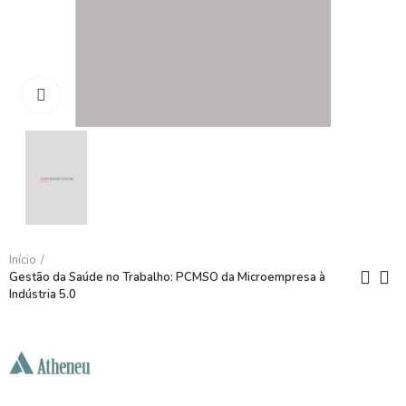
Clique para ampliar
Início
Gestão da Saúde no Trabalho: PCMSO da Microempresa à
Indústria 5.0