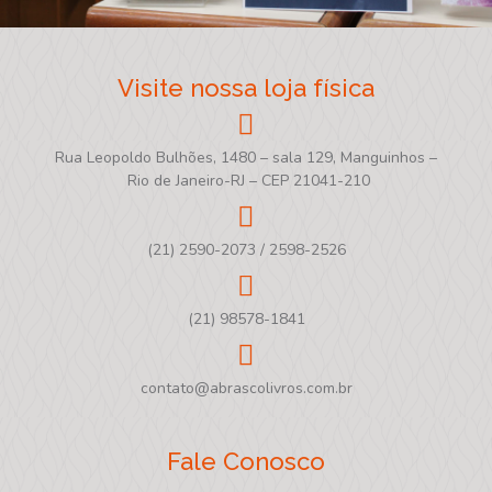
Visite nossa loja física
Rua Leopoldo Bulhões, 1480 – sala 129, Manguinhos –
Rio de Janeiro-RJ – CEP 21041-210
(21) 2590-2073 / 2598-2526
(21) 98578-1841
contato@abrascolivros.com.br
Fale Conosco