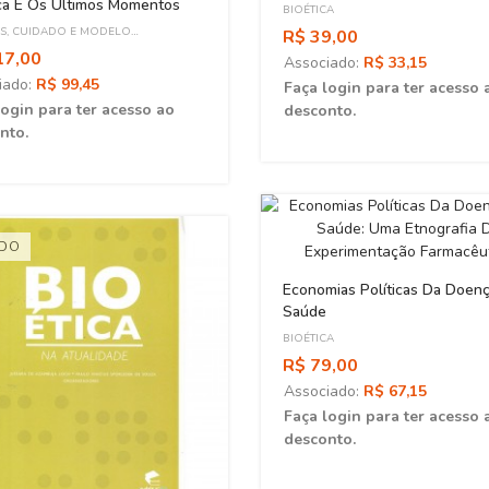
ica E Os Últimos Momentos
BIOÉTICA
AS, CUIDADO E MODELO
R$ 39,00
NCIAL
17,00
Associado:
R$ 33,15
iado:
R$ 99,45
Faça login para ter acesso 
login para ter acesso ao
desconto.
nto.
ADO
Economias Políticas Da Doen
Saúde
BIOÉTICA
R$ 79,00
Associado:
R$ 67,15
Faça login para ter acesso 
desconto.