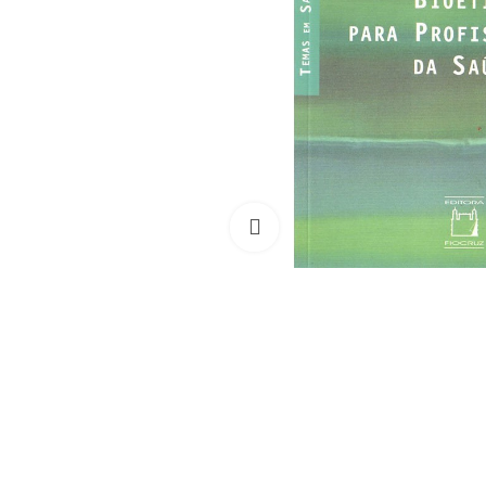
Clique para ampliar