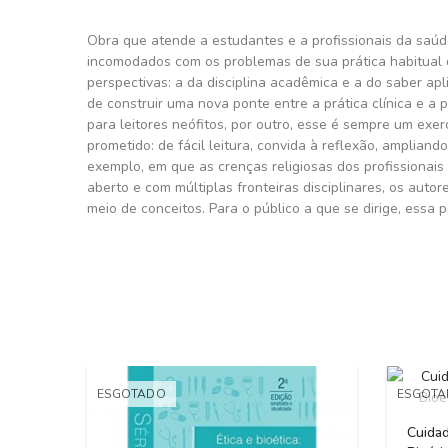
Obra que atende a estudantes e a profissionais da saú
incomodados com os problemas de sua prática habitual 
perspectivas: a da disciplina acadêmica e a do saber ap
de construir uma nova ponte entre a prática clínica e a 
para leitores neófitos, por outro, esse é sempre um exerc
prometido: de fácil leitura, convida à reflexão, amplia
exemplo, em que as crenças religiosas dos profissionai
aberto e com múltiplas fronteiras disciplinares, os aut
meio de conceitos. Para o público a que se dirige, essa 
ESGOTADO
ESGOT
Cuidad