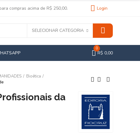
 para compras acima de R$ 250,00.
Login
SELECIONAR CATEGORIA
0
WHATSAPP
R$ 0,00
MANIDADES
Bioética
de
rofissionais da