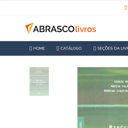
HOME
CATÁLOGO
SEÇÕES DA LIV