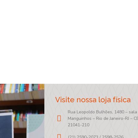
Visite nossa loja física
Rua Leopoldo Bulhões, 1480 – sala
Manguinhos – Rio de Janeiro-RJ – C
21041-210
(21) 2590-2073 / 2598-2526