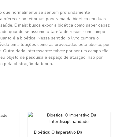
isto que normalmente se sentem profundamente
a oferecer ao leitor um panorama da bioética em duas
 saúde. E mais: busca expor a bioética como saber capaz
nalidade quando se assume a tarefa de resumir um campo
quanto é a bioética. Nesse sentido, o livro cumpre o
 dúvida em situações como as provocadas pelo aborto, por
. Outro dado interessante: talvez por ser um campo tão
 seu objeto de pesquisa e espaço de atuação, não por
ão pela abstração da teoria.
Bioética: O Imperativo Da