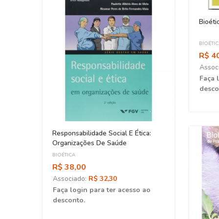
Bioéti
BIOÉTI
R$ 4
Assoc
Faça 
desco
Responsabilidade Social E Ética:
Organizações De Saúde
BIOÉTICA
R$ 38,00
Associado:
R$ 32,30
Faça login para ter acesso ao
desconto.