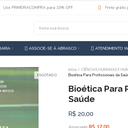
Use PRIMEIRACOMPRA para 10% OFF.
Frete grátis
RARIA
ASSOCIE-SE À ABRASCO
ATENDIMENTO 
Início
CIÊNCIAS HUMANAS E HU
Bioética Para Profissionais da Saú
ESGOTADO
Bioética Para P
Saúde
R$ 20,00
R$ 17,00
Associado: