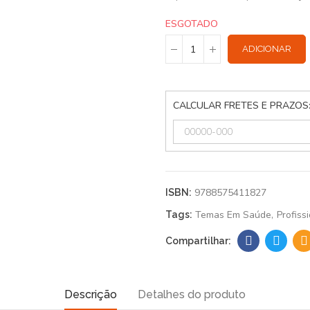
ESGOTADO
ADICIONAR
CALCULAR FRETES E PRAZOS
9788575411827
ISBN:
Temas Em Saúde
Profiss
Tags:
Descrição
Detalhes do produto