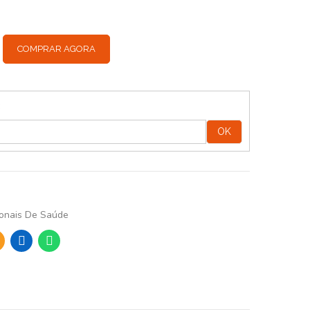
COMPRAR AGORA
:
OK
ionais De Saúde