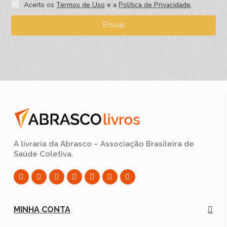
Aceito os
Termos de Uso
e a
Política de Privacidade
.
Enviar
A livraria da Abrasco – Associação Brasileira de
Saúde Coletiva.
MINHA CONTA