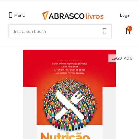
Menu
Login
0
ESGOTADO