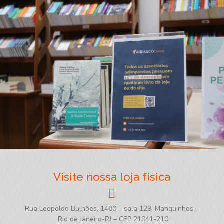
Visite nossa loja física
Rua Leopoldo Bulhões, 1480 – sala 129, Manguinhos –
Rio de Janeiro-RJ – CEP 21041-210