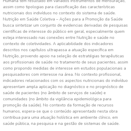
Humana tem resultado em variados instrumentos de mensuração,
assim como tipologias para classificação das características
nutricionais dos indivíduos no contexto do sistema de saúde.
Nutrição em Saúde Coletiva – Ações para a Promoção da Saúde
busca sintetizar um conjunto de evidencias derivadas de pesquisas
científicas de interesse do público em geral, especialmente quem
esteja interessado nas conexões entre Nutrição e saúde no
contexto de coletividades. A aplicabilidade dos indicadores
descritos nos capítulos ultrapassa a atuação específica em
Nutrição, provendo apoio na seleção de estratégias terapêuticas
aos profissionais de saúde no tratamento de seus pacientes, assim
como propondo medidas de interesse em estudos populacionais a
pesquisadores com interesse na área. No contexto profissional,
indicadores relacionados com os aspectos nutricionais do indivíduo
apresentam ampla aplicação no diagnóstico e no prognóstico de
saúde de pacientes (no âmbito de serviços de saúde) e
comunidades (no âmbito da vigilância epidemiológica para
promoção da saúde). No contexto da formação de recursos
humanos, espera-se que o conteúdo apresentado nesta obra
contribua para uma atuação holística em ambiente clínico, em
saúde pública, na pesquisa e na gestão de sistemas de saúde.