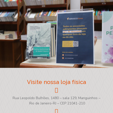
Visite nossa loja física
Rua Leopoldo Bulhões, 1480 – sala 129, Manguinhos –
Rio de Janeiro-RJ – CEP 21041-210