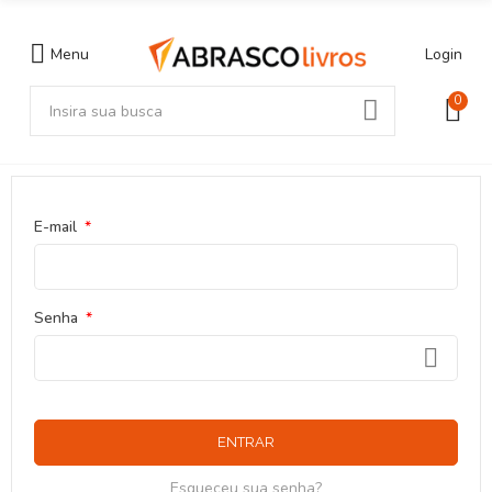
Menu
Login
0
E-mail
Senha
ENTRAR
Esqueceu sua senha?